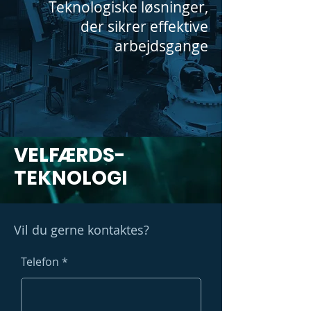
Teknologiske løsninger,
der sikrer effektive
arbejdsgange
VEL
F
ÆRDS-
TEKNOLOGI
Vil du gerne kontaktes?
Telefon